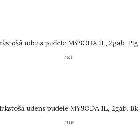
rkstošā ūdens pudele MYSODA 1L, 2gab. Pi
18
€
irkstošā ūdens pudele MYSODA 1L, 2gab. Bl
18
€