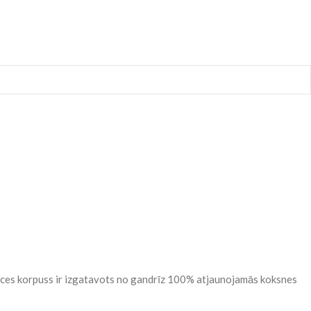
erīces korpuss ir izgatavots no gandrīz 100% atjaunojamās koksnes