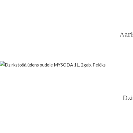
Aar
Dzi