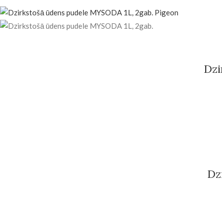
Dzi
Dz