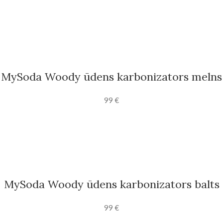
MySoda Woody ūdens karbonizators melns
99
€
MySoda Woody ūdens karbonizators balts
99
€