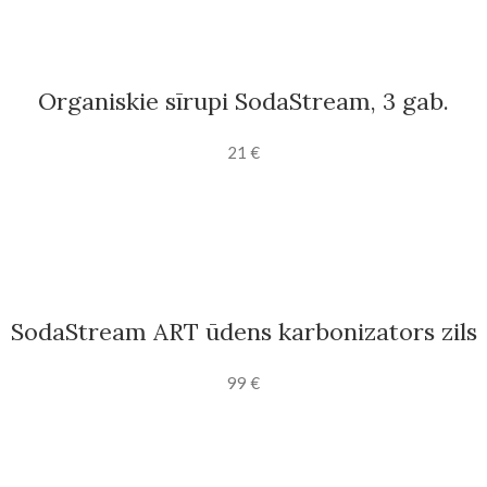
Organiskie sīrupi SodaStream, 3 gab.
21
€
SodaStream ART ūdens karbonizators zils
99
€