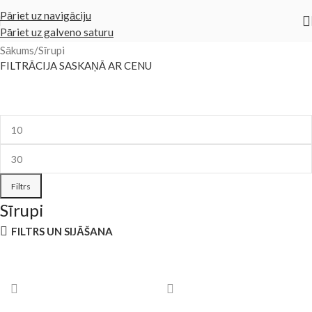
Pāriet uz navigāciju
Pāriet uz galveno saturu
Sākums
Sīrupi
FILTRĀCIJA SASKAŅĀ AR CENU
Filtrs
Sīrupi
FILTRS UN SIJĀŠANA