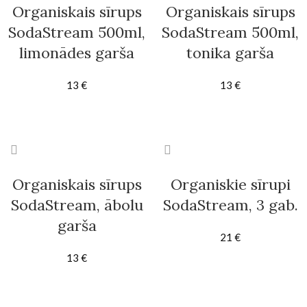
Organiskais sīrups
Organiskais sīrups
SodaStream 500ml,
SodaStream 500ml,
limonādes garša
tonika garša
13
€
13
€
Organiskais sīrups
Organiskie sīrupi
SodaStream, ābolu
SodaStream, 3 gab.
garša
21
€
13
€