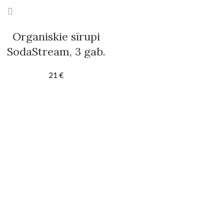
Organiskie sīrupi
SodaStream, 3 gab.
21
€