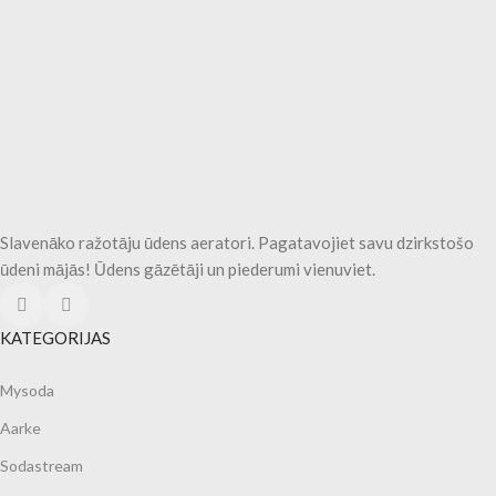
Slavenāko ražotāju ūdens aeratori. Pagatavojiet savu dzirkstošo
ūdeni mājās! Ūdens gāzētāji un piederumi vienuviet.
KATEGORIJAS
Mysoda
Aarke
Sodastream