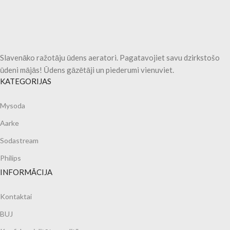
Slavenāko ražotāju ūdens aeratori. Pagatavojiet savu dzirkstošo
ūdeni mājās! Ūdens gāzētāji un piederumi vienuviet.
KATEGORIJAS
Mysoda
Aarke
Sodastream
Philips
INFORMĀCIJA
Kontaktai
BUJ