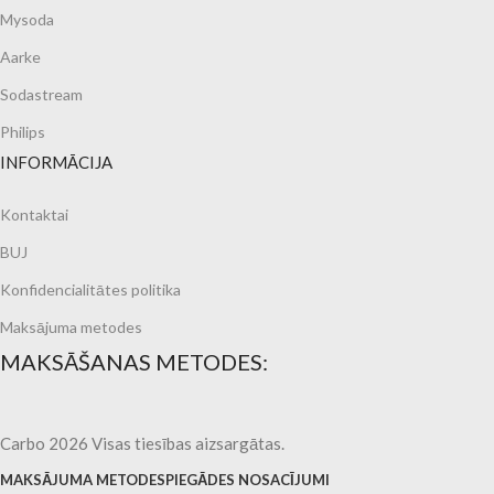
Mysoda
Aarke
Sodastream
Philips
INFORMĀCIJA
Kontaktai
BUJ
Konfidencialitātes politika
Maksājuma metodes
MAKSĀŠANAS METODES:
Carbo 2026 Visas tiesības aizsargātas.
MAKSĀJUMA METODES
PIEGĀDES NOSACĪJUMI