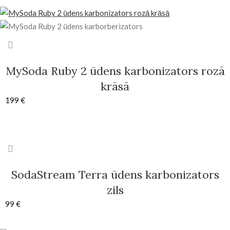
MySoda Ruby 2 ūdens karbonizators rozā
krāsā
199
€
SodaStream Terra ūdens karbonizators
zils
99
€