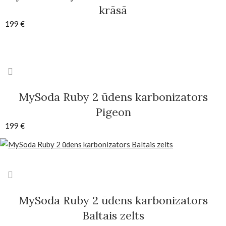
krāsā
199
€
MySoda Ruby 2 ūdens karbonizators
Pigeon
199
€
MySoda Ruby 2 ūdens karbonizators
Baltais zelts