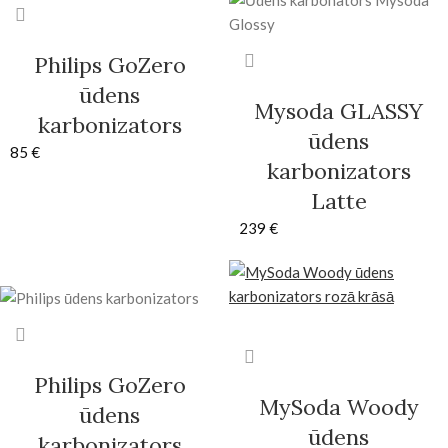
Philips GoZero
ūdens
Mysoda GLASSY
karbonizators
ūdens
85
€
karbonizators
Latte
239
€
Philips GoZero
MySoda Woody
ūdens
ūdens
karbonizators