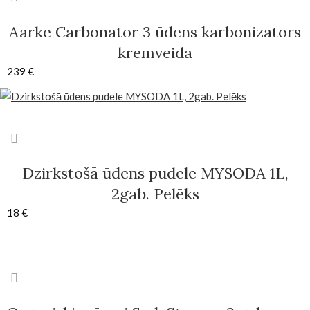
Aarke Carbonator 3 ūdens karbonizators
krēmveida
239
€
Dzirkstošā ūdens pudele MYSODA 1L,
2gab. Pelēks
18
€