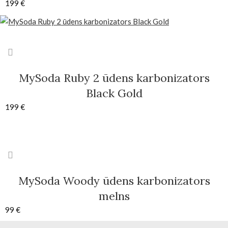
199
€
MySoda Ruby 2 ūdens karbonizators
Black Gold
199
€
MySoda Woody ūdens karbonizators
melns
99
€