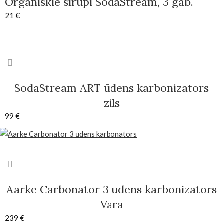
Organiskie sīrupi SodaStream, 3 gab.
21
€
SodaStream ART ūdens karbonizators
zils
99
€
Aarke Carbonator 3 ūdens karbonizators
Vara
239
€