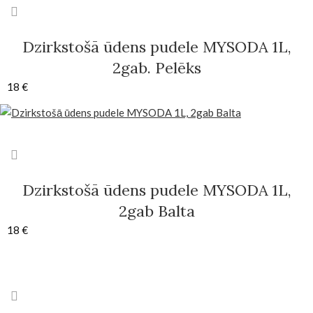
Dzirkstošā ūdens pudele MYSODA 1L,
2gab. Pelēks
18
€
Dzirkstošā ūdens pudele MYSODA 1L,
2gab Balta
18
€