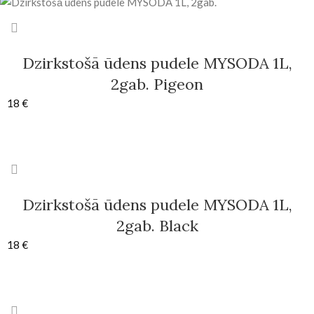
Dzirkstošā ūdens pudele MYSODA 1L,
2gab. Pigeon
18
€
Dzirkstošā ūdens pudele MYSODA 1L,
2gab. Black
18
€