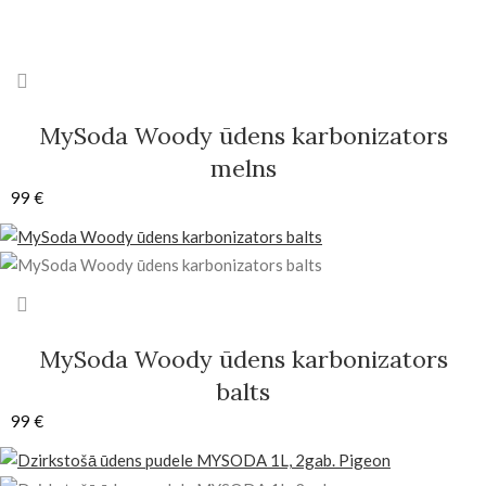
MySoda Woody ūdens karbonizators
melns
99
€
MySoda Woody ūdens karbonizators
balts
99
€