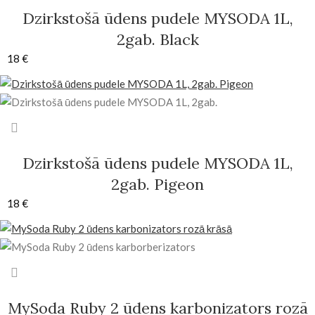
Dzirkstošā ūdens pudele MYSODA 1L,
2gab. Black
18
€
Dzirkstošā ūdens pudele MYSODA 1L,
2gab. Pigeon
18
€
MySoda Ruby 2 ūdens karbonizators rozā