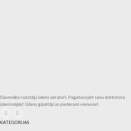
Slavenāko ražotāju ūdens aeratori. Pagatavojiet savu dzirkstošo
ūdeni mājās! Ūdens gāzētāji un piederumi vienuviet.
KATEGORIJAS