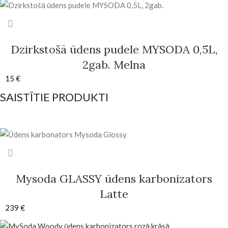
Dzirkstošā ūdens pudele MYSODA 0,5L,
2gab. Melna
15
€
SAISTĪTIE PRODUKTI
Mysoda GLASSY ūdens karbonizators
Latte
239
€