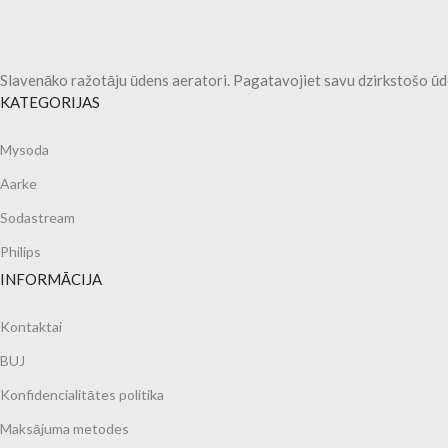
Slavenāko ražotāju ūdens aeratori. Pagatavojiet savu dzirkstošo ūd
KATEGORIJAS
Mysoda
Aarke
Sodastream
Philips
INFORMĀCIJA
Kontaktai
BUJ
Konfidencialitātes politika
Maksājuma metodes