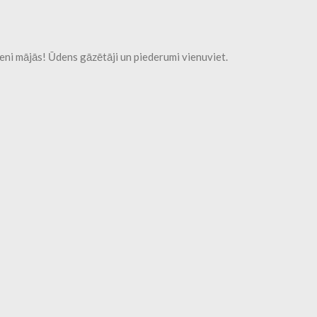
eni mājās! Ūdens gāzētāji un piederumi vienuviet.