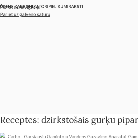
Pāriet uz navigāciju
ŪDENS KARBONIZATORI
PIELIKUMI
RAKSTI
Pāriet uz galveno saturu
Receptes: dzirkstošais gurķu pipa