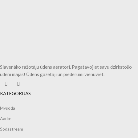
Slavenāko ražotāju ūdens aeratori. Pagatavojiet savu dzirkstošo
ūdeni mājās! Ūdens gāzētāji un piederumi vienuviet.
KATEGORIJAS
Mysoda
Aarke
Sodastream