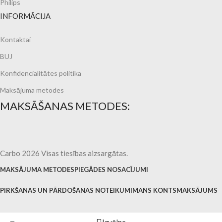
Philips
INFORMĀCIJA
Kontaktai
BUJ
Konfidencialitātes politika
Maksājuma metodes
MAKSĀŠANAS METODES:
Carbo 2026 Visas tiesības aizsargātas.
MAKSĀJUMA METODES
PIEGĀDES NOSACĪJUMI
PIRKŠANAS UN PĀRDOŠANAS NOTEIKUMI
MANS KONTS
MAKSĀJUMS