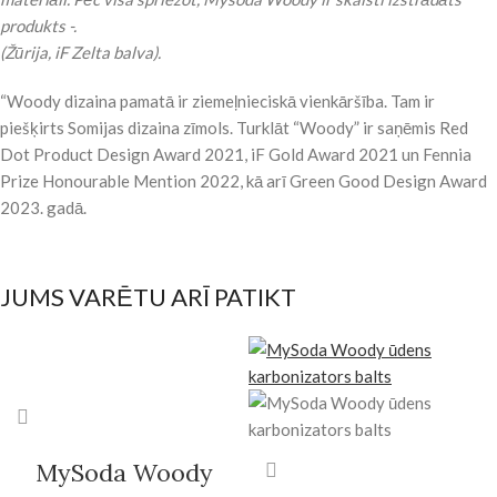
produkts -.
(Žūrija, iF Zelta balva).
“Woody dizaina pamatā ir ziemeļnieciskā vienkāršība. Tam ir
piešķirts Somijas dizaina zīmols. Turklāt “Woody” ir saņēmis Red
Dot Product Design Award 2021, iF Gold Award 2021 un Fennia
Prize Honourable Mention 2022, kā arī Green Good Design Award
2023. gadā.
JUMS VARĒTU ARĪ PATIKT
MySoda Woody