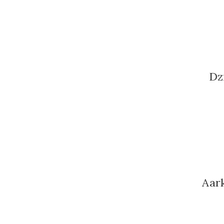
Dz
Aar